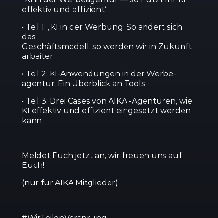
effektiv und effizient“
• Teil 1: „KI in der Werbung: So ändert sich
das
Geschäfts­modell, so werden wir in Zukunft
arbeiten
• Teil 2: KI-Anwen­dungen in der Werbe­
agentur: Ein Überblick an Tools
• Teil 3: Drei Cases von AIKA ‑Agenturen, wie
KI effektiv und effizient einge­setzt werden
kann
Meldet Euch jetzt an, w
ir freuen uns auf
Euch!
(nur für AIKA Mitglieder)
#WirTei­len­Vor­sprung