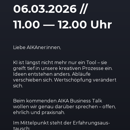
06.03.2026 //
11.00 — 12.00 Uhr
Liebe AIKAner:innen,
KI ist längst nicht mehr nur ein Tool – sie
greift tief in unsere kreativen Prozesse ein.
Ideen entstehen anders. Abläufe
verschieben sich. Wertschöpfung verändert
sich.
Beim kommenden AIKA Business Talk
wollen wir genau darüber sprechen – offen,
ehrlich und praxisnah.
Im Mittel­punkt steht der Erfah­rungs­aus­
tausch: