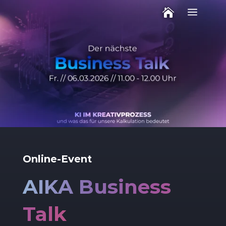
a

Online-Event
AIKA Business
Talk